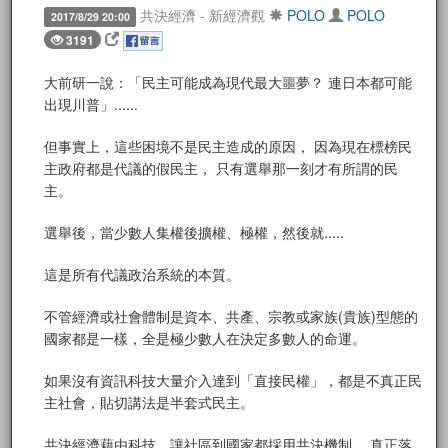
共決經濟 - 新經濟觀
POLO
POLO
2017/8/29 20:00
3191
大前研一說：「民主可能成為現代最大噩夢？ 連日本都可能
出現川普」......
但事實上，這些困境不是民主造成的原因， 因為現在標榜民
主政府都是代議的假民主， 只有選舉那一刻才有所謂的民
主。
選舉後，當少數人集權後擴權、極權，然後就.....
這是所有代議政治系統的本質。
不管經濟或社會體制是資本、共產、宗教或家族(貴族)型態的
國家都是一樣，全是極少數人在決定多數人的命運。
如果沒有資訊科技大量介入達到「直接民權」，都是不真正民
主社會，貼切講法是半套式民主。
共決經濟藉由科技，讓社區到國家都採用共決機制， 真正落