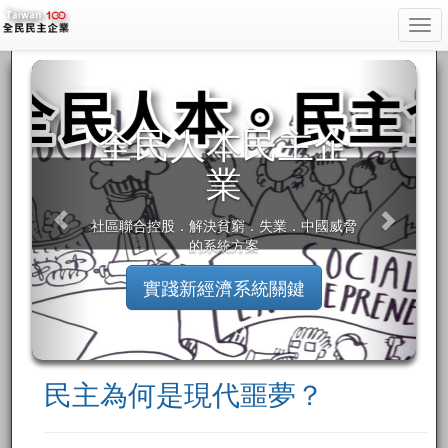
Togg
navi
全民人本民主企
業
社區聯合控股．解決貧窮．失業．中國威脅
的系統方案
實踐新經濟系統關鍵
民主為何是現代噩夢？