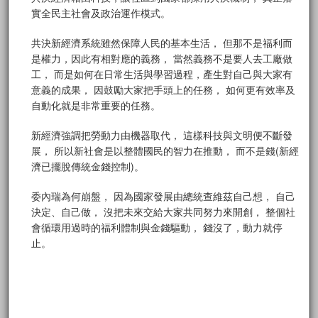
實全民主社會及政治運作模式。
共決新經濟系統雖然保障人民的基本生活， 但那不是福利而
是權力，因此有相對應的義務， 當然義務不是要人去工廠做
工， 而是如何在日常生活與學習過程，產生對自己與大家有
意義的成果， 因鼓勵大家把手頭上的任務， 如何更有效率及
自動化就是非常重要的任務。
新經濟強調把勞動力由機器取代， 這樣科技與文明便不斷發
展， 所以新社會是以整體國民的智力在推動， 而不是錢(新經
濟已擺脫傳統金錢控制)。
委內瑞為何崩盤， 因為國家發展由總統查維茲自己想， 自己
決定、自己做， 沒把未來交給大家共同努力來開創， 整個社
會循環用過時的福利體制與金錢驅動， 錢沒了，動力就停
止。